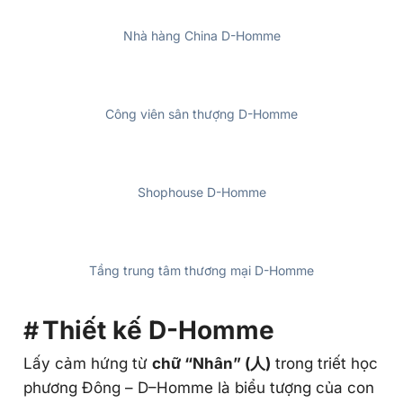
Shophouse D-Homme
Tầng trung tâm thương mại D-Homme
Thiết kế D-Homme
Lấy cảm hứng từ
chữ “Nhân” (人)
trong triết học
phương Đông – D–Homme là biểu tượng của con
người làm trung tâm, thiết kế tối ưu ánh sáng, gió
trời và không gian sống.
Cùng tham khảo chi tiết thiết kế căn hộ D-
Homme: