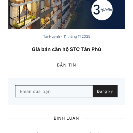
BẢN TIN
Email của bạn
Đăng ký
BÌNH LUẬN