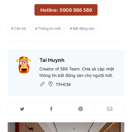
Tai Huynh
Tai
Huynh's
Creator of 589 Team. Chia sẻ cập nhật
thông tin bất động sản cho người mới.
Picture
TPHCM