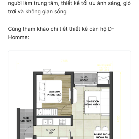
Căn hộ 1PN D-Homme
- Diện tích xây dựng: 51.33 m²
- Diện tích sử dụng 45.01 m²