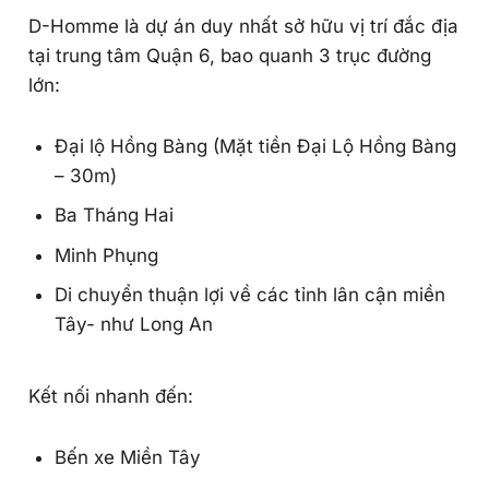
D-Homme là dự án duy nhất sở hữu vị trí đắc địa
tại trung tâm Quận 6, bao quanh 3 trục đường
lớn:
Đại lộ Hồng Bàng (Mặt tiền Đại Lộ Hồng Bàng
– 30m)
Ba Tháng Hai
Minh Phụng
Di chuyển thuận lợi về các tỉnh lân cận miền
Tây- như Long An
Kết nối nhanh đến:
Bến xe Miền Tây