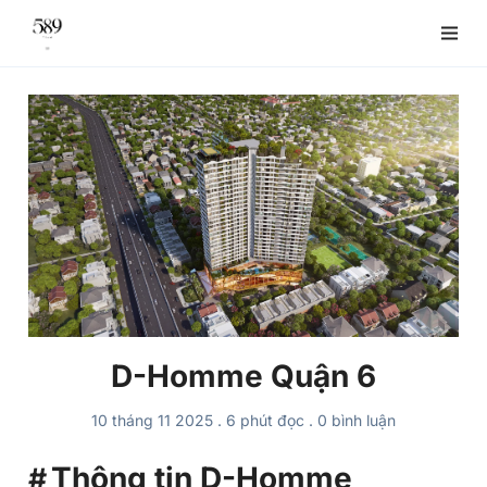
D-Homme Quận 6
10 tháng 11 2025
.
6 phút đọc
.
0
bình luận
Thông tin D-Homme