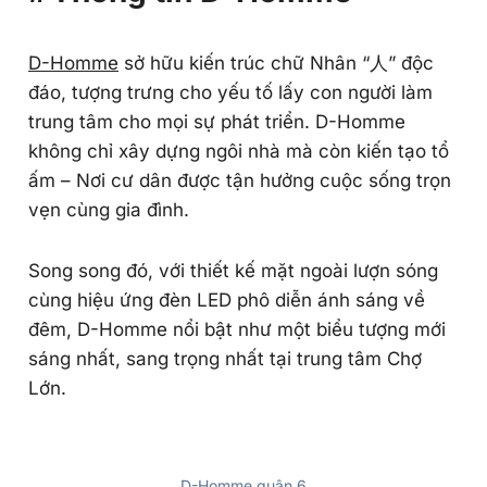
D-Homme
sở hữu kiến trúc chữ Nhân “人” độc
đáo, tượng trưng cho yếu tố lấy con người làm
trung tâm cho mọi sự phát triển. D-Homme
không chỉ xây dựng ngôi nhà mà còn kiến tạo tổ
ấm – Nơi cư dân được tận hưởng cuộc sống trọn
vẹn cùng gia đình.
Song song đó, với thiết kế mặt ngoài lượn sóng
cùng hiệu ứng đèn LED phô diễn ánh sáng về
đêm, D-Homme nổi bật như một biểu tượng mới
sáng nhất, sang trọng nhất tại trung tâm Chợ
Lớn.
D-Homme quận 6