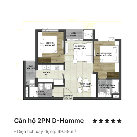
Căn hộ 2PN D-Homme
- Diện tích xây dựng: 69.59 m²
- Diện tích sử dụng 61.67 m²
Liên hệ