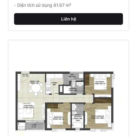
Căn hộ 3PN D-Homme 
- Diện tích xây dựng: 90.69 m²
- Diện tích sử dụng 81.82 m²