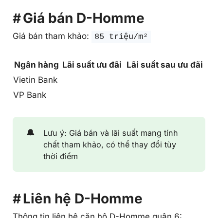
VP Bank
🔔
Lưu ý: Giá bán và lãi suất mang tính
chất tham khảo, có thể thay đổi tùy
thời điểm
Liên hệ D-Homme
Thông tin liên hệ căn hộ D-Homme quận 6: