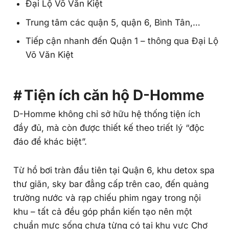
Đại Lộ Võ Văn Kiệt
Trung tâm các quận 5, quận 6, Bình Tân,…
Tiếp cận nhanh đến Quận 1 – thông qua Đại Lộ
Võ Văn Kiệt
Tiện ích căn hộ D-Homme
D-Homme không chỉ sở hữu hệ thống tiện ích
đầy đủ, mà còn được thiết kế theo triết lý “độc
đáo để khác biệt”.
Từ hồ bơi tràn đầu tiên tại Quận 6, khu detox spa
thư giãn, sky bar đẳng cấp trên cao, đến quảng
trường nước và rạp chiếu phim ngay trong nội
khu – tất cả đều góp phần kiến tạo nên một
chuẩn mực sống chưa từng có tại khu vực Chợ