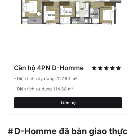
Căn hộ 4PN D-Homme
- Diện tích xây dựng: 127.60 m²
- Diện tích sử dụng 114.68 m²
Liên hệ
D-Homme đã bàn giao thực
tế
Cập nhật hình ảnh căn hộ thực tế D-Homme đã
bàn giao cho khách hàng: