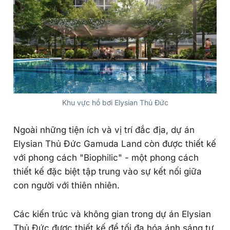
Khu vực hồ bơi Elysian Thủ Đức
Ngoài những tiện ích và vị trí đắc địa, dự án
Elysian Thủ Đức Gamuda Land còn được thiết kế
với phong cách "Biophilic" - một phong cách
thiết kế đặc biệt tập trung vào sự kết nối giữa
con người với thiên nhiên.
Các kiến trúc và không gian trong dự án Elysian
Thủ Đức được thiết kế để tối đa hóa ánh sáng tự