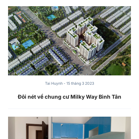
Tai Huynh
-
15 tháng 3 2023
Đôi nét về chung cư Milky Way Bình Tân