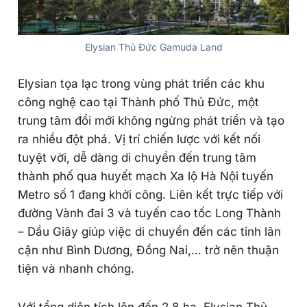
Elysian Thủ Đức Gamuda Land
Elysian tọa lạc trong vùng phát triển các khu
công nghệ cao tại Thành phố Thủ Đức, một
trung tâm đổi mới không ngừng phát triển và tạo
ra nhiều đột phá. Vị trí chiến lược với kết nối
tuyệt vời, dễ dàng di chuyển đến trung tâm
thành phố qua huyết mạch Xa lộ Hà Nội tuyến
Metro số 1 đang khởi công. Liên kết trực tiếp với
đường Vành đai 3 và tuyến cao tốc Long Thành
– Dầu Giây giúp việc di chuyển đến các tỉnh lân
cận như Bình Dương, Đồng Nai,… trở nên thuận
tiện và nhanh chóng.
Với tổng diện tích lên đến 2,8 ha, Elysian Thủ