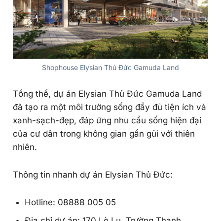
Shophouse Elysian Thủ Đức Gamuda Land
Tổng thể, dự án Elysian Thủ Đức Gamuda Land
đã tạo ra một môi trường sống đầy đủ tiện ích và
xanh-sạch-đẹp, đáp ứng nhu cầu sống hiện đại
của cư dân trong không gian gần gũi với thiên
nhiên.
Thông tin nhanh dự án Elysian Thủ Đức:
Hotline: 08888 005 05
Địa chỉ dự án: 170 Lò Lu, Trường Thạnh,