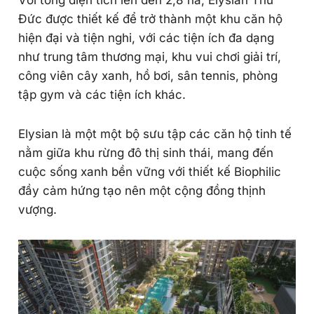
Đức được thiết kế để trở thành một khu căn hộ
hiện đại và tiện nghi, với các tiện ích đa dạng
như trung tâm thương mại, khu vui chơi giải trí,
công viên cây xanh, hồ bơi, sân tennis, phòng
tập gym và các tiện ích khác.
Elysian là một một bộ sưu tập các căn hộ tinh tế
nằm giữa khu rừng đô thị sinh thái, mang đến
cuộc sống xanh bền vững với thiết kế Biophilic
đầy cảm hứng tạo nên một cộng đồng thịnh
vượng.