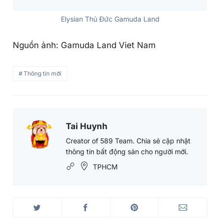
Elysian Thủ Đức Gamuda Land
Nguồn ảnh: Gamuda Land Viet Nam
Thông tin mới
Tai Huynh
Tai
Huynh's
Creator of 589 Team. Chia sẻ cập nhật
thông tin bất động sản cho người mới.
Picture
TPHCM