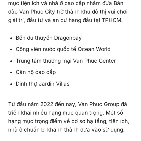
mục tiện ích và nhà ở cao cấp nhằm đưa Bán
đảo Van Phuc City trở thành khu đô thị vui chơi
giải trí, đầu tư và an cư hàng đầu tại TPHCM.
Bến du thuyền Dragonbay
Công viên nước quốc tế Ocean World
Trung tâm thương mại Van Phuc Center
Căn hộ cao cấp
Dinh thự Jardin Villas
Từ đầu năm 2022 đến nay, Van Phuc Group đã
triển khai nhiều hạng mục quan trọng. Một số
hạng mục trọng điểm về cơ sở hạ tầng, tiện ích,
nhà ở chuẩn bị khánh thành đưa vào sử dụng.