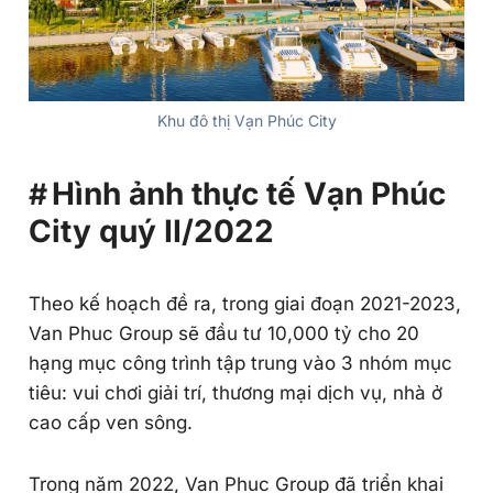
Khu đô thị Vạn Phúc City
Hình ảnh thực tế Vạn Phúc
City quý II/2022
Theo kế hoạch đề ra, trong giai đoạn 2021-2023,
Van Phuc Group sẽ đầu tư 10,000 tỷ cho 20
hạng mục công trình tập trung vào 3 nhóm mục
tiêu: vui chơi giải trí, thương mại dịch vụ, nhà ở
cao cấp ven sông.
Trong năm 2022, Van Phuc Group đã triển khai