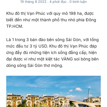
19 tháng 8 2022
.
4 phút đọc
.
0
bình luận
Khu đô thị Vạn Phúc với quy mô 198 ha, được
biết đến như một thành phố thu nhỏ phía Đông
TP.HCM.
Là 1 trong 3 bán đảo bên sông Sài Gòn, với tổng
mức đầu tư 3 tỷ USD. Khu đô thị Vạn Phúc đáp
ứng đầy đủ những tiện ích sống đẳng cấp, hiện
đại được ví như một kiệt tác VÀNG soi bóng bên
dòng sông Sài Gòn thơ mộng.