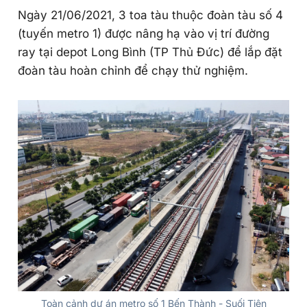
Ngày 21/06/2021, 3 toa tàu thuộc đoàn tàu số 4
(tuyến metro 1) được nâng hạ vào vị trí đường
ray tại depot Long Bình (TP Thủ Đức) để lắp đặt
đoàn tàu hoàn chỉnh để chạy thử nghiệm.
Toàn cảnh dự án metro số 1 Bến Thành - Suối Tiên