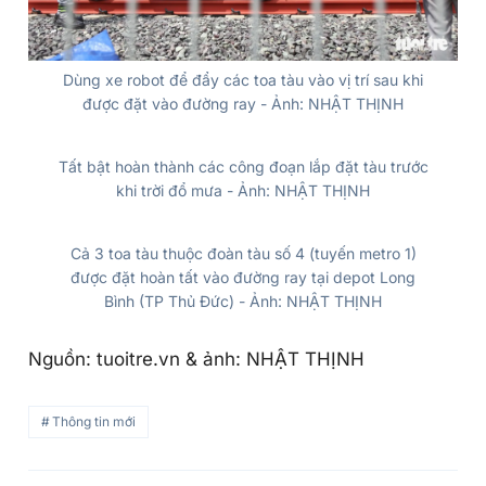
Dùng xe robot để đẩy các toa tàu vào vị trí sau khi
được đặt vào đường ray - Ảnh: NHẬT THỊNH
Tất bật hoàn thành các công đoạn lắp đặt tàu trước
khi trời đổ mưa - Ảnh: NHẬT THỊNH