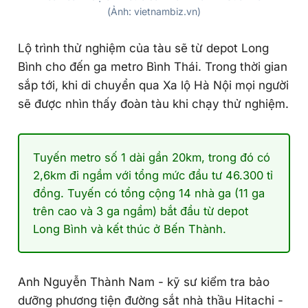
(Ảnh: vietnambiz.vn)
Lộ trình thử nghiệm của tàu sẽ từ depot Long
Bình cho đến ga metro Bình Thái. Trong thời gian
sắp tới, khi di chuyển qua Xa lộ Hà Nội mọi người
sẽ được nhìn thấy đoàn tàu khi chạy thử nghiệm.
Tuyến metro số 1 dài gần 20km, trong đó có
2,6km đi ngầm với tổng mức đầu tư 46.300 tỉ
đồng. Tuyến có tổng cộng 14 nhà ga (11 ga
trên cao và 3 ga ngầm) bắt đầu từ depot
Long Bình và kết thúc ở Bến Thành.
Anh Nguyễn Thành Nam - kỹ sư kiểm tra bảo
dưỡng phương tiện đường sắt nhà thầu Hitachi -