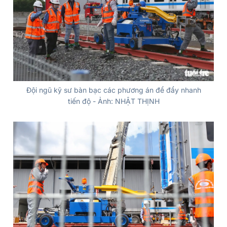
Đội ngũ kỹ sư bàn bạc các phương án để đẩy nhanh
tiến độ - Ảnh: NHẬT THỊNH