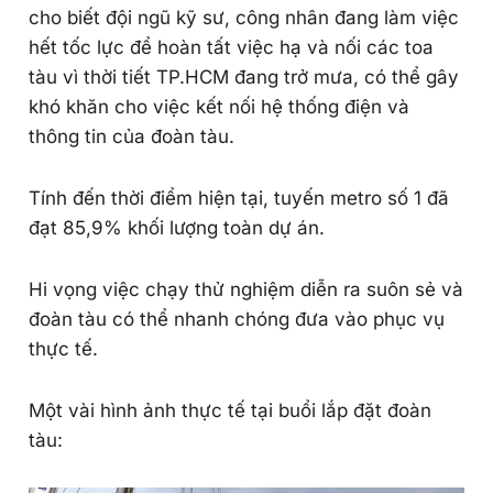
cho biết đội ngũ kỹ sư, công nhân đang làm việc
hết tốc lực để hoàn tất việc hạ và nối các toa
tàu vì thời tiết TP.HCM đang trở mưa, có thể gây
khó khăn cho việc kết nối hệ thống điện và
thông tin của đoàn tàu.
Tính đến thời điểm hiện tại, tuyến metro số 1 đã
đạt 85,9% khối lượng toàn dự án.
Hi vọng việc chạy thử nghiệm diễn ra suôn sẻ và
đoàn tàu có thể nhanh chóng đưa vào phục vụ
thực tế.
Một vài hình ảnh thực tế tại buổi lắp đặt đoàn
tàu: