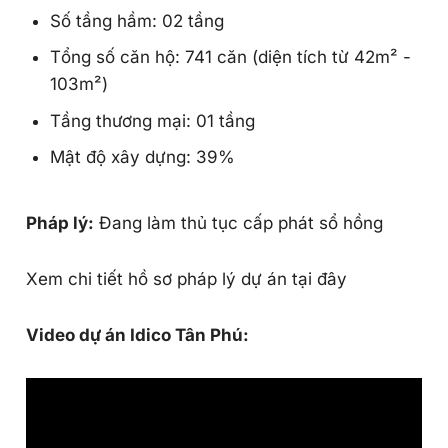
Số tầng hầm: 02 tầng
Tổng số căn hộ: 741 căn (diện tích từ 42m² -
103m²)
Tầng thương mại: 01 tầng
Mật độ xây dựng: 39%
Pháp lý:
Đang làm thủ tục cấp phát sổ hồng
Xem chi tiết hồ sơ pháp lý dự án tại đây
Video dự án Idico Tân Phú: