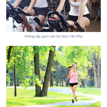
Phòng tập gym căn hộ Idico Tân Phú