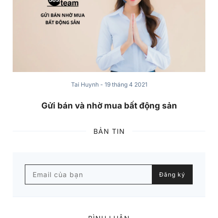
Tai Huynh
-
19 tháng 4 2021
Gửi bán và nhờ mua bất động sản
BẢN TIN
Email của bạn
Đăng ký