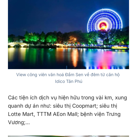
View công viên văn hoá Đầm Sen về đêm từ căn hộ 
Idico Tân Phú
Các tiện ích dịch vụ hiện hữu trong vài km, xung
quanh dự án như: siêu thị Coopmart; siêu thị
Lotte Mart, TTTM AEon Mall; bệnh viện Trưng
Vương;…