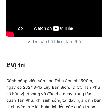
Video căn hộ Idico Tân Phú
#Vị trí
Cách công viên văn hóa Đầm Sen chỉ 500m,
ngay số 262/13-15 Lũy Bán Bích. IDICO Tân Phú
sở hữu vị trí vàng và đắc địa ngay trung tâm
quận Tân Phú. Khi sinh sống tại đây, gia đình bạn
di chuyển cực kì thuận lợi đến các quận trung