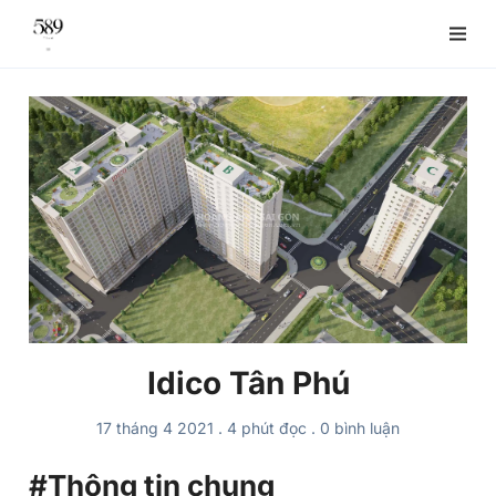
Idico Tân Phú
17 tháng 4 2021
.
4 phút đọc
.
0
bình luận
#Thông tin chung