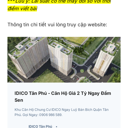
***
Lưu ý: Lãi suất có thể thay đổi so với thời
điểm viết bài
Thông tin chi tiết vui lòng truy cập website:
IDICO Tân Phú - Căn Hộ Giá 2 Tỷ Ngay Đầm
Sen
Khu Căn Hộ Chung Cư IDICO Ngay Luỹ Bán Bích Quận Tân
Phú. Gọi Ngay: 0906 986 589.
IDICO Tân Phú