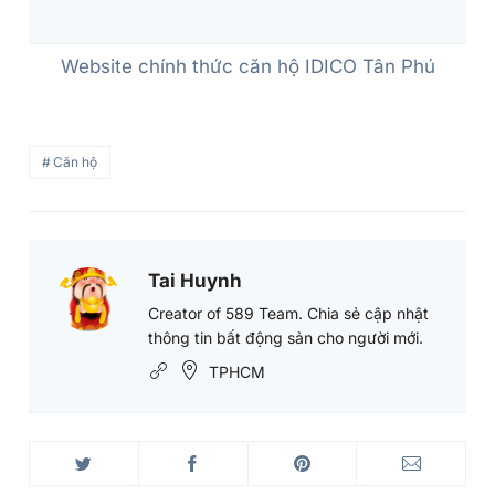
Website chính thức căn hộ IDICO Tân Phú
Căn hộ
Tai Huynh
Tai
Huynh's
Creator of 589 Team. Chia sẻ cập nhật
thông tin bất động sản cho người mới.
Picture
TPHCM