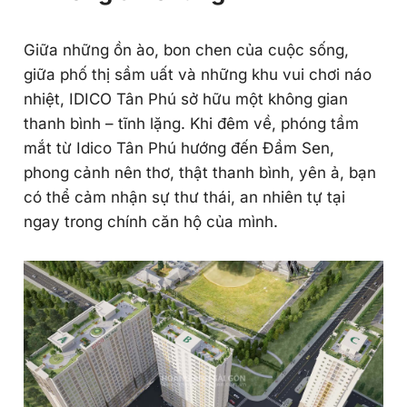
Giữa những ồn ào, bon chen của cuộc sống,
giữa phố thị sầm uất và những khu vui chơi náo
nhiệt, IDICO Tân Phú sở hữu một không gian
thanh bình – tĩnh lặng. Khi đêm về, phóng tầm
mắt từ Idico Tân Phú hướng đến Đầm Sen,
phong cảnh nên thơ, thật thanh bình, yên ả, bạn
có thể cảm nhận sự thư thái, an nhiên tự tại
ngay trong chính căn hộ của mình.