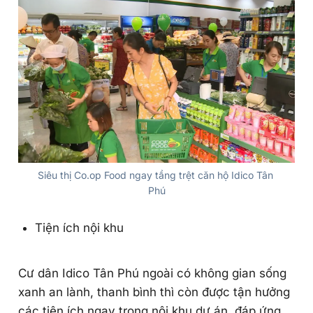
Siêu thị Co.op Food ngay tầng trệt căn hộ Idico Tân 
Phú
Tiện ích nội khu
Cư dân Idico Tân Phú ngoài có không gian sống
xanh an lành, thanh bình thì còn được tận hưởng
các tiện ích ngay trong nội khu dự án, đáp ứng