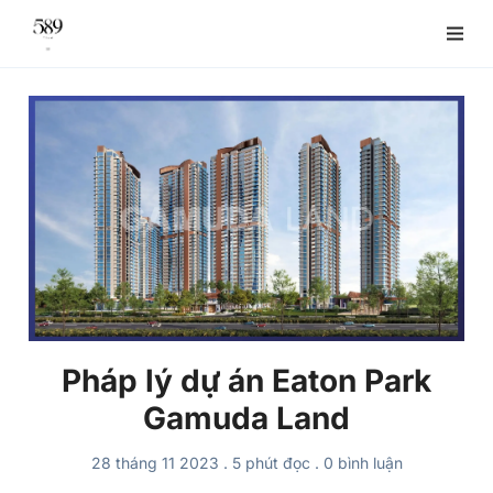
Pháp lý dự án Eaton Park
Gamuda Land
28 tháng 11 2023
.
5 phút đọc
.
0
bình luận