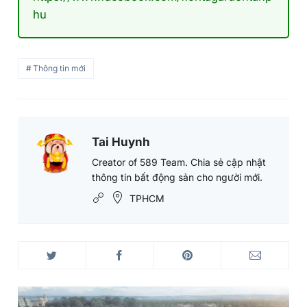
hu
Thông tin mới
Tai Huynh
Tai
Huynh's
Creator of 589 Team. Chia sẻ cập nhật
thông tin bất động sản cho người mới.
Picture
TPHCM