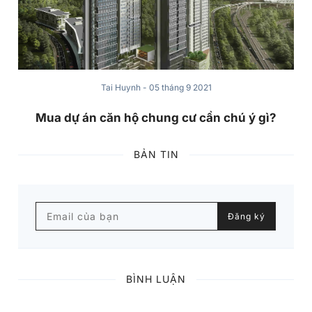
Tai Huynh
-
05 tháng 9 2021
Mua dự án căn hộ chung cư cần chú ý gì?
BẢN TIN
Email của bạn
Đăng ký
BÌNH LUẬN