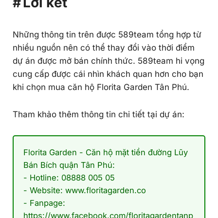
Lời kết
Những thông tin trên được 589team tổng hợp từ
nhiều nguồn nên có thể thay đổi vào thời điểm
dự án được mở bán chính thức. 589team hi vọng
cung cấp được cái nhìn khách quan hơn cho bạn
khi chọn mua căn hộ Florita Garden Tân Phú.
Tham khảo thêm thông tin chi tiết tại dự án:
Florita Garden - Căn hộ mặt tiền đường Lũy
Bán Bích quận Tân Phú:
- Hotline:
08888 005 05
- Website:
www.floritagarden.co
- Fanpage:
https://www.facebook.com/floritagardentanp